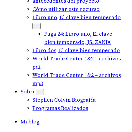
antecedentes del proyecto
Cómo utilizar este recurso
Libro uno, El clave bien temperado
Fuga 24: Libro uno, El clave
bien temperado, JS. ZANJA
Libro dos, El clave bien temperado
World Trade Center 1&2 – archivos
pdf
World Trade Center 1&2 – archivos
mp3
Sobre
Stephen Colvin Biografía
Programas Realizados
Mi blog