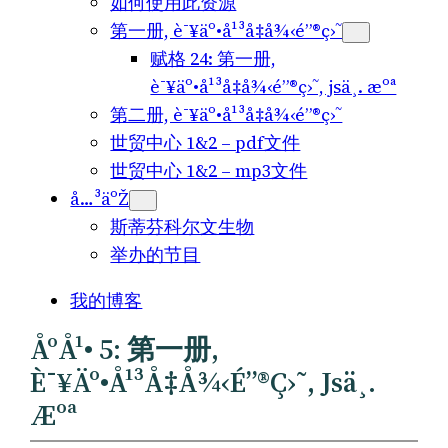
如何使用此资源
第一册, è¯¥äº•å¹³å‡å¾‹é”®ç›˜
赋格 24: 第一册,
è¯¥äº•å¹³å‡å¾‹é”®ç›˜, jsä¸­. æºª
第二册, è¯¥äº•å¹³å‡å¾‹é”®ç›˜
世贸中心 1&2 – pdf文件
世贸中心 1&2 – mp3文件
å…³äºŽ
斯蒂芬科尔文生物
举办的节目
我的博客
Åºå¹• 5: 第一册,
È¯¥äº•å¹³å‡å¾‹é”®ç›˜, Jsä¸­.
Æºª